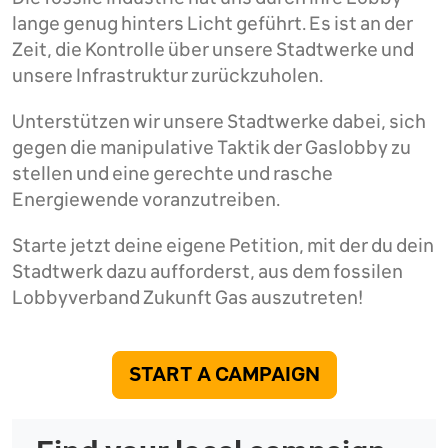
lange genug hinters Licht geführt. Es ist an der
Zeit, die Kontrolle über unsere Stadtwerke und
unsere Infrastruktur zurückzuholen.
Unterstützen wir unsere Stadtwerke dabei, sich
gegen die manipulative Taktik der Gaslobby zu
stellen und eine gerechte und rasche
Energiewende voranzutreiben.
Starte jetzt deine eigene Petition, mit der du dein
Stadtwerk dazu aufforderst, aus dem fossilen
Lobbyverband Zukunft Gas auszutreten!
START A CAMPAIGN