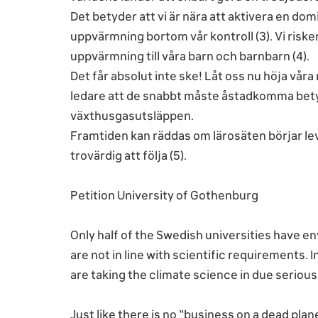
Det betyder att vi är nära att aktivera en dom
uppvärmning bortom vår kontroll (3). Vi riske
uppvärmning till våra barn och barnbarn (4).
Det får absolut inte ske! Låt oss nu höja våra 
ledare att de snabbt måste åstadkomma bety
växthusgasutsläppen.
Framtiden kan räddas om lärosäten börjar le
trovärdig att följa (5).
Petition University of Gothenburg
Only half of the Swedish universities have e
are not in line with scientific requirements. 
are taking the climate science in due seriou
Just like there is no “business on a dead planet