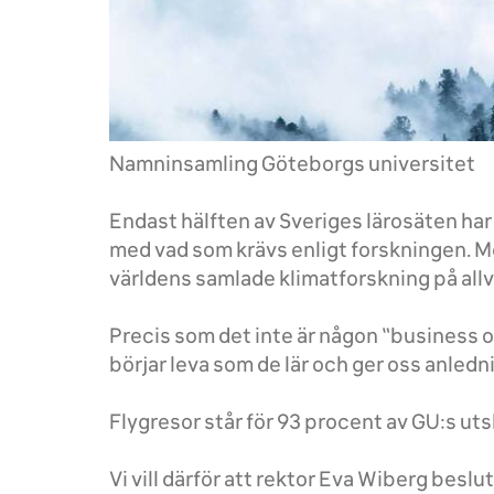
Namninsamling Göteborgs universitet
Endast hälften av Sveriges lärosäten har m
med vad som krävs enligt forskningen. Me
världens samlade klimatforskning på allv
Precis som det inte är någon “business on
börjar leva som de lär och ger oss anledn
Flygresor står för 93 procent av GU:s ut
Vi vill därför att rektor Eva Wiberg beslut