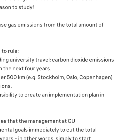
eason to study!
use gas emissions from the total amount of
to rule:
ding university travel: carbon dioxide emissions
n the next four years.
under 500 km (e.g. Stockholm, Oslo, Copenhagen)
ions.
nsibility to create an implementation plan in
 plea that the management at GU
ental goals immediately to cut the total
ears,- in other words, simply to start