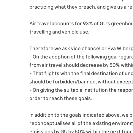
practicing what they preach, and give us a r
Air travel accounts for 93% of GU’s greenho
travelling and vehicle use.
Therefore we ask vice chancellor Eva Wiberg 
- On the adoption of the following goal regar
from air travel should decrease by 50% withi
- That flights with the final destination of 
should be forbidden/banned, without except
- On giving the suitable institution the respo
order to reach these goals.
In addition to the goals indicated above, we
reconceptualises all of the existing environm
emissions by GU by 50% within the next four y