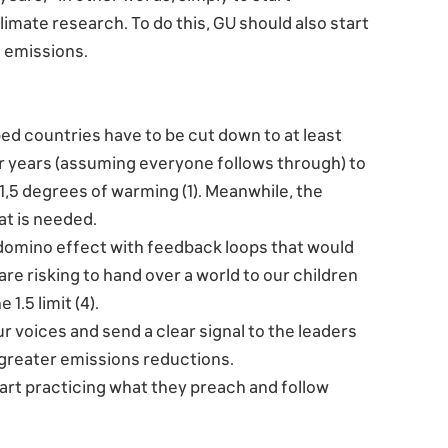
limate research. To do this, GU should also start
e emissions.
d countries have to be cut down to at least
ur years (assuming everyone follows through) to
,5 degrees of warming (1). Meanwhile, the
at is needed.
 domino effect with feedback loops that would
are risking to hand over a world to our children
1.5 limit (4).
ur voices and send a clear signal to the leaders
 greater emissions reductions.
tart practicing what they preach and follow