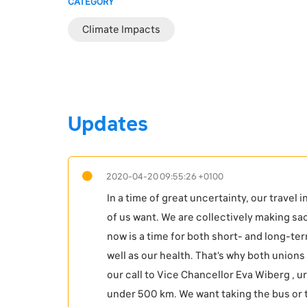
CATEGORY
Climate Impacts
Updates
2020-04-20 09:55:26 +0100
In a time of great uncertainty, our travel
of us want. We are collectively making sa
now is a time for both short- and long-ter
well as our health. That's why both union
our call to Vice Chancellor Eva Wiberg , u
under 500 km. We want taking the bus or 