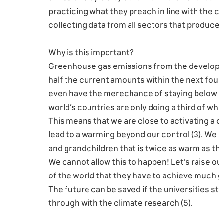
practicing what they preach in line with the c
collecting data from all sectors that produc
Why is this important?
Greenhouse gas emissions from the develope
half the current amounts within the next fo
even have the merechance of staying below 1
world’s countries are only doing a third of wh
This means that we are close to activating a
lead to a warming beyond our control (3). We 
and grandchildren that is twice as warm as the 
We cannot allow this to happen! Let’s raise o
of the world that they have to achieve much
The future can be saved if the universities s
through with the climate research (5).