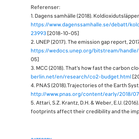
Referenser:
1. Dagens samhälle (2018). Koldioxidutsläppen
https://www.dagenssamhalle.se/debatt/kol
23993
[2018-10-05]
2. UNEP (2017). The emission gap report, 2017.
https://wedocs.unep.org/bitstream/handle
05]
3. MCC (2018). That’s how fast the carbon clock
berlin.net/en/research/co2-budget.html
[2
4. PNAS (2018).Trajectories of the Earth Sys
http://www.pnas.org/content/early/2018/07/
5. Attari, S.Z. Krantz, D.H. & Weber, E.U. (2
footprints affect their credibility and the imp